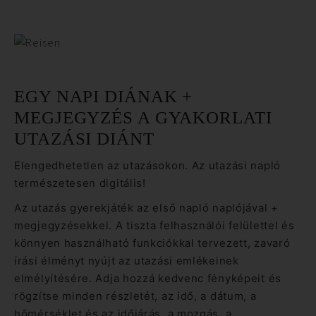
EGY NAPI DIÁNAK +
MEGJEGYZÉS A GYAKORLATI
UTAZÁSI DIÁNT
Elengedhetetlen az utazásokon. Az utazási napló
természetesen digitális!
Az utazás gyerekjáték az első napló naplójával +
megjegyzésekkel. A tiszta felhasználói felülettel és
könnyen használható funkciókkal tervezett, zavaró
írási élményt nyújt az utazási emlékeinek
elmélyítésére. Adja hozzá kedvenc fényképeit és
rögzítse minden részletét, az idő, a dátum, a
hőmérséklet és az időjárás, a mozgás, a