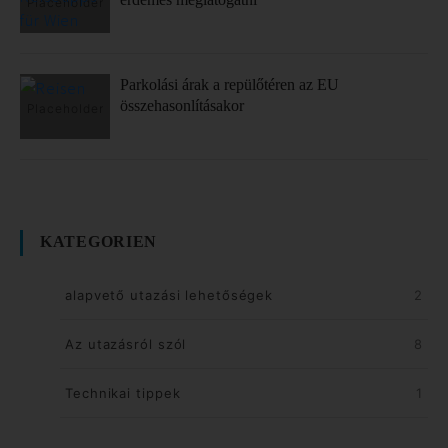
Parkolási árak a repülőtéren az EU
összehasonlításakor
KATEGORIEN
alapvető utazási lehetőségek
2
Az utazásról szól
8
Technikai tippek
1