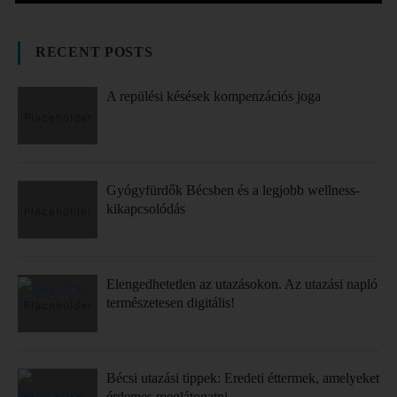
RECENT POSTS
A repülési késések kompenzációs joga
Gyógyfürdők Bécsben és a legjobb wellness-
kikapcsolódás
Elengedhetetlen az utazásokon. Az utazási napló
természetesen digitális!
Bécsi utazási tippek: Eredeti éttermek, amelyeket
érdemes meglátogatni