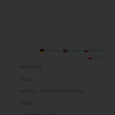
Deutsch
English
Čeština
Polish
PARKTIGER
BLOG
POMOC – PYTANIA I ODPOWIEDZI
EMAIL