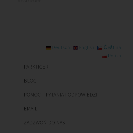
READ MORE...
Deutsch
English
Čeština
Polish
PARKTIGER
BLOG
POMOC – PYTANIA I ODPOWIEDZI
EMAIL
ZADZWOŃ DO NAS