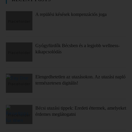
A repülési késések kompenzációs joga
Gyógyfürdők Bécsben és a legjobb wellness-
kikapcsolódás
Elengedhetetlen az utazásokon. Az utazási napló
természetesen digitális!
Bécsi utazási tippek: Eredeti éttermek, amelyeket
érdemes meglátogatni