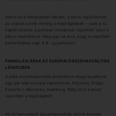
Amint az a táblázatban látható, a bécsi repülőtéren
az utasok szinte mindig a legdrágábbak – csak a 12.
naptól kezdve a parkban Innsbruck repülőtér eljut a
bécsi repülőtérre. Még egy ok arra, hogy a repülőtér
parkolójában napi 4 € -ig parkoljon
PARKOLÁSI ÁRAK AZ EURÓPAI ÖSSZEHASONLÍTÁS
LÉGKÖZBEN
A jobb összehasonlítás érdekében megvizsgáltunk
egy pár más európai repülőteret: Pozsony, Prága,
Frankfurt, München, Hamburg. Még itt is a bécsi
repülőtér a legdrágább!
Az itt bemutatott összehasonlítás online kutatás