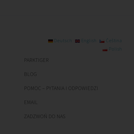
Deutsch
English
Čeština
Polish
PARKTIGER
BLOG
POMOC – PYTANIA I ODPOWIEDZI
EMAIL
ZADZWOŃ DO NAS