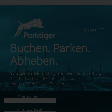
MENU
Buchen. Parken.
Abheben.
Günstiges Parken am Flughafen Berlin Brandenburg.
Dein Parkplatz am BER. Beste Preise inkl.
komfortablem Shuttle-Transfer
Startdatum
*
Anfangsuhrzeit