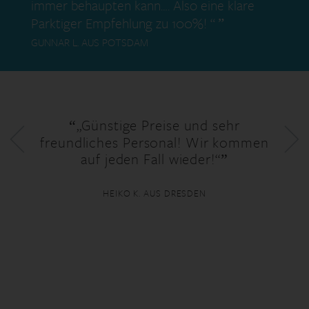
immer behaupten kann…. Also eine klare
Parktiger Empfehlung zu 100%! “
GUNNAR L. AUS POTSDAM
„Günstige Preise und sehr
freundliches Personal! Wir kommen
auf jeden Fall wieder!“
HEIKO K. AUS DRESDEN