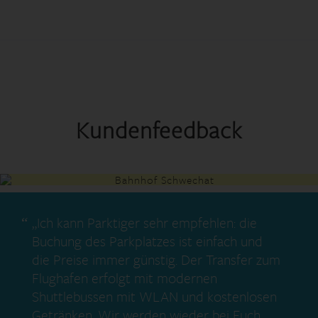
Kundenfeedback
„Ich kann Parktiger sehr empfehlen: die
Buchung des Parkplatzes ist einfach und
die Preise immer günstig. Der Transfer zum
Flughafen erfolgt mit modernen
Shuttlebussen mit WLAN und kostenlosen
Getränken. Wir werden wieder bei Euch