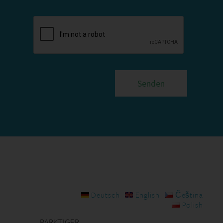
Deutsch
English
Čeština
Polish
PARKTIGER