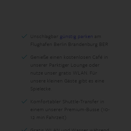
Unschlagbar
günstig parken
am
Flughafen Berlin Brandenburg BER
Genieße einen kostenlosen Café in
unserer Parktiger Lounge oder
nutze unser gratis WLAN. Für
unsere kleinen Gäste gibt es eine
Spielecke.
Komfortabler Shuttle-Transfer in
einem unserer Premium-Busse (10-
12 min Fahrzeit)
Gratis WLAN und Wasser während