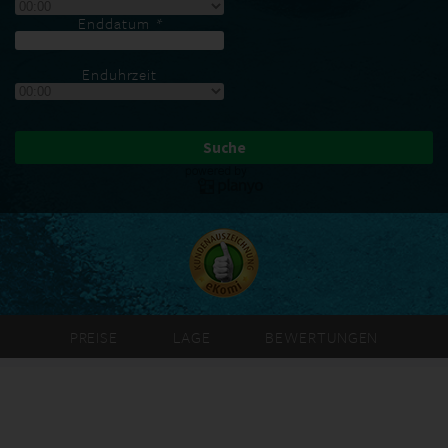
Enddatum
*
Enduhrzeit
PREISE
LAGE
BEWERTUNGEN
PARTNER
GARAGEN MANAGEMENT