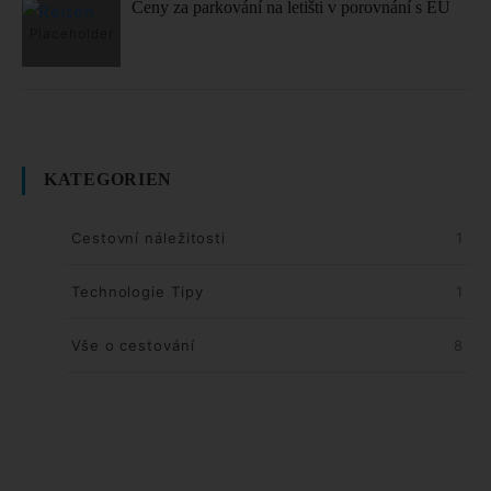
Ceny za parkování na letišti v porovnání s EU
KATEGORIEN
Cestovní náležitosti
1
Technologie Tipy
1
Vše o cestování
8