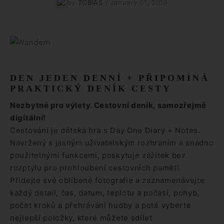
by
TOBIAS
/
January 01, 2019
DEN JEDEN DENNÍ + PŘIPOMÍNÁ
PRAKTICKÝ DENÍK CESTY
Nezbytné pro výlety. Cestovní deník, samozřejmě
digitální!
Cestování je dětská hra s Day One Diary + Notes.
Navržený s jasným uživatelským rozhraním a snadno
použitelnými funkcemi, poskytuje zážitek bez
rozptylu pro prohloubení cestovních paměti.
Přidejte své oblíbené fotografie a zaznamenávejte
každý detail, čas, datum, teplotu a počasí, pohyb,
počet kroků a přehrávání hudby a poté vyberte
nejlepší položky, které můžete sdílet