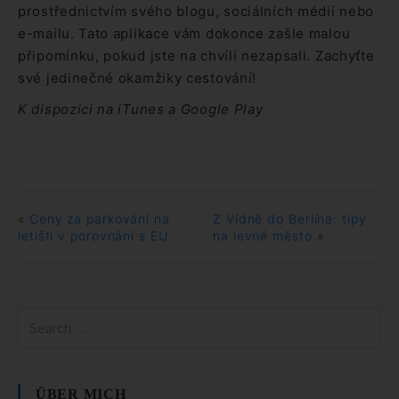
prostřednictvím svého blogu, sociálních médií nebo
e-mailu. Tato aplikace vám dokonce zašle malou
připomínku, pokud jste na chvíli nezapsali. Zachyťte
své jedinečné okamžiky cestování!
K dispozici na iTunes a Google Play
«
Ceny za parkování na
Z Vídně do Berlína: tipy
letišti v porovnání s EU
na levné město
»
ÜBER MICH