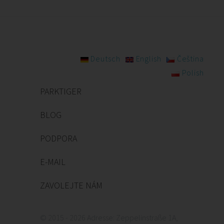
Deutsch
English
Čeština
Polish
PARKTIGER
BLOG
PODPORA
E-MAIL
ZAVOLEJTE NÁM
© 2015 - 2026 Adresse: Zeppelinstraße 1A,