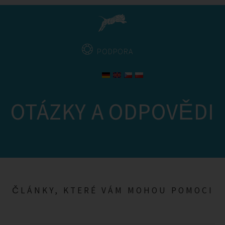
PODPORA
OTÁZKY A ODPOVĚDI
ČLÁNKY, KTERÉ VÁM MOHOU POMOCI