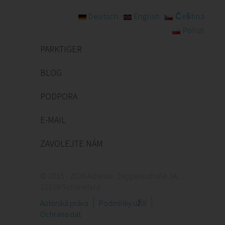
Deutsch
English
Čeština
Polish
PARKTIGER
BLOG
PODPORA
E-MAIL
ZAVOLEJTE NÁM
© 2015 - 2026 Adresse: Zeppelinstraße 1A,
12529 Schönefeld
Autorská práva
Podmínky užití
Ochrana dat