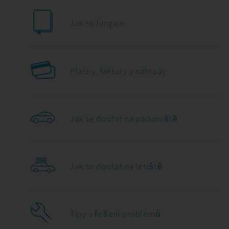
Jak to funguje
Platby, faktury a náhrady
Jak se dostat na parkoviště
Jak se dostat na letiště
Tipy a řešení problémů