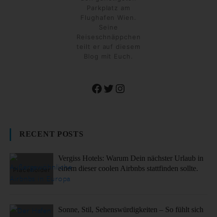
Parkplatz am
Flughafen Wien.
Seine
Reiseschnäppchen
teilt er auf diesem
Blog mit Euch.
Facebook
Twitter
Instagram
RECENT POSTS
Vergiss Hotels: Warum Dein nächster Urlaub in
einem dieser coolen Airbnbs stattfinden sollte.
Sonne, Stil, Sehenswürdigkeiten – So fühlt sich