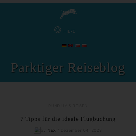
HILFE
Parktiger Reiseblog
RUND UM'S REISEN
7 Tipps für die ideale Flugbuchung
by
NEX
/
Dezember 04, 2023