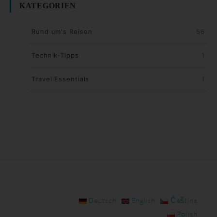
KATEGORIEN
Rund um's Reisen
56
Technik-Tipps
1
Travel Essentials
1
Deutsch
English
Čeština
Polish