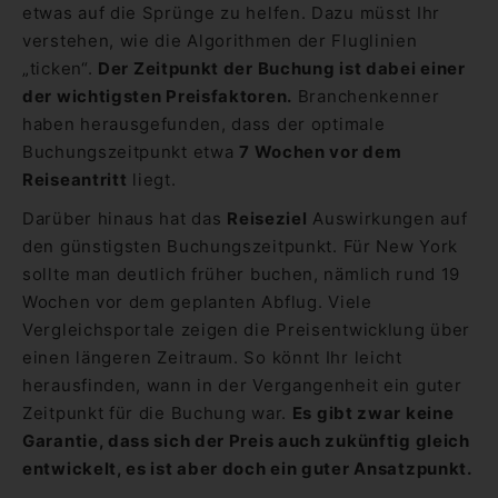
etwas auf die Sprünge zu helfen. Dazu müsst Ihr
verstehen, wie die Algorithmen der Fluglinien
„ticken“.
Der Zeitpunkt der Buchung ist dabei einer
der wichtigsten Preisfaktoren.
Branchenkenner
haben herausgefunden, dass der optimale
Buchungszeitpunkt etwa
7 Wochen vor dem
Reiseantritt
liegt.
Darüber hinaus hat das
Reiseziel
Auswirkungen auf
den günstigsten Buchungszeitpunkt. Für New York
sollte man deutlich früher buchen, nämlich rund 19
Wochen vor dem geplanten Abflug. Viele
Vergleichsportale zeigen die Preisentwicklung über
einen längeren Zeitraum. So könnt Ihr leicht
herausfinden, wann in der Vergangenheit ein guter
Zeitpunkt für die Buchung war.
Es gibt zwar keine
Garantie, dass sich der Preis auch zukünftig gleich
entwickelt, es ist aber doch ein guter Ansatzpunkt.