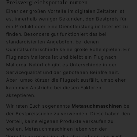
Preisvergleichsportale nutzen
Einer der großen Vorteile im digitalen Zeitalter ist
es, innerhalb weniger Sekunden, den Bestpreis für
ein Produkt oder eine Dienstleistung im Internet zu
finden. Besonders gut funktioniert das bei
standardisierten Angeboten, bei denen
Qualitätsunterschiede keine große Rolle spielen. Ein
Flug nach Mallorca ist und bleibt ein Flug nach
Mallorca. Natürlich gibt es Unterschiede in der
Servicequalität und der gebotenen Beinfreiheit.
Aber: umso kürzer die Flugzeit ausfällt, umso eher
kann man Abstriche bei diesen Faktoren
akzeptieren.
Wir raten Euch sogenannte
Metasuchmaschinen
bei
der Bestpreissuche zu verwenden. Diese haben den
Vorteil, keine eigenen Produkte verkaufen zu
wollen. Metasuchmaschinen leben von der
Vermittlungsprovision, die aber auf den von Euch