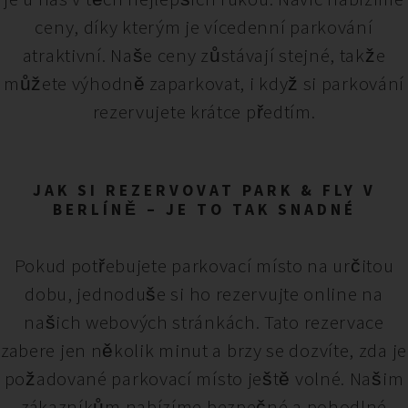
ceny, díky kterým je vícedenní parkování
atraktivní. Naše ceny zůstávají stejné, takže
můžete výhodně zaparkovat, i když si parkování
rezervujete krátce předtím.
JAK SI REZERVOVAT PARK & FLY V
BERLÍNĚ – JE TO TAK SNADNÉ
Pokud potřebujete parkovací místo na určitou
dobu, jednoduše si ho rezervujte online na
našich webových stránkách. Tato rezervace
zabere jen několik minut a brzy se dozvíte, zda je
požadované parkovací místo ještě volné. Našim
zákazníkům nabízíme bezpečné a pohodlné