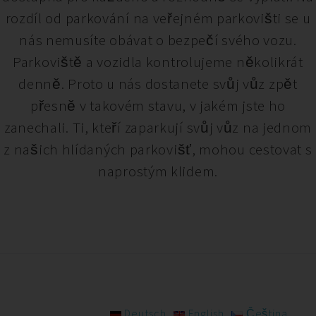
rozdíl od parkování na veřejném parkovišti se u
nás nemusíte obávat o bezpečí svého vozu.
Parkoviště a vozidla kontrolujeme několikrát
denně. Proto u nás dostanete svůj vůz zpět
přesně v takovém stavu, v jakém jste ho
zanechali. Ti, kteří zaparkují svůj vůz na jednom
z našich hlídaných parkovišť, mohou cestovat s
naprostým klidem.
Deutsch
English
Čeština