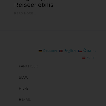
Reiseerlebnis
READ MORE...
Deutsch
English
Čeština
Polish
PARKTIGER
BLOG
HILFE
E-MAIL