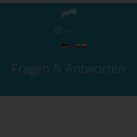
HILFE
Fragen & Antworten
Autor:
Lea