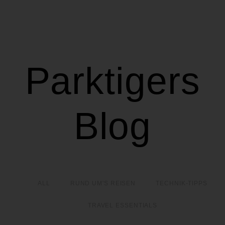
Parktigers
Blog
ALL
RUND UM'S REISEN
TECHNIK-TIPPS
TRAVEL ESSENTIALS