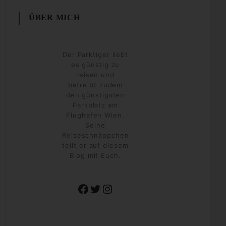
ÜBER MICH
Der Parktiger liebt
es günstig zu
reisen und
betreibt zudem
den günstigsten
Parkplatz am
Flughafen Wien.
Seine
Reiseschnäppchen
teilt er auf diesem
Blog mit Euch.
Facebook
Twitter
Instagram