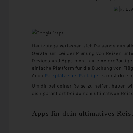
by
LE
Heutzutage verlassen sich Reisende aus all
Geräte, um bei der Planung von Reisen unte
Devices und Apps nicht nur eine großartige 
einfache Plattform für die Buchung von Flü
Auch
Parkplätze bei Parktiger
kannst du ein
Um dir bei deiner Reise zu helfen, haben wi
dich garantiert bei deinem ultimativen Reis
Apps für dein ultimatives Reis