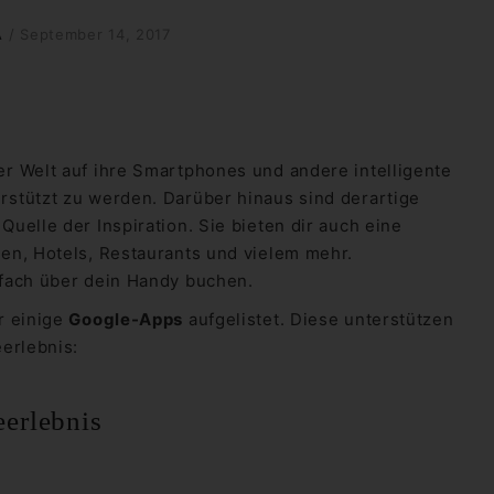
A
/
September 14, 2017
er Welt auf ihre Smartphones und andere intelligente
rstützt zu werden. Darüber hinaus sind derartige
Quelle der Inspiration. Sie bieten dir auch eine
gen, Hotels, Restaurants und vielem mehr.
fach über dein Handy buchen.
r einige
Google-Apps
aufgelistet. Diese unterstützen
eerlebnis:
eerlebnis