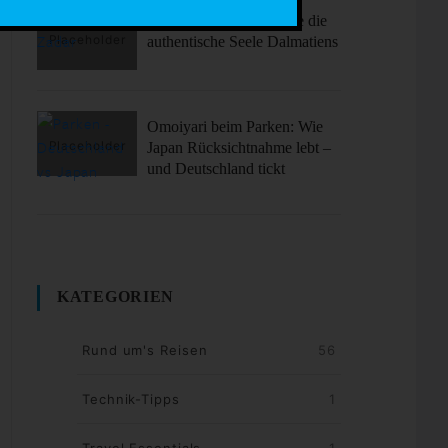
Zadar unplugged: Erlebe die
authentische Seele Dalmatiens
Omoiyari beim Parken: Wie
Japan Rücksichtnahme lebt –
und Deutschland tickt
KATEGORIEN
Rund um's Reisen
56
Technik-Tipps
1