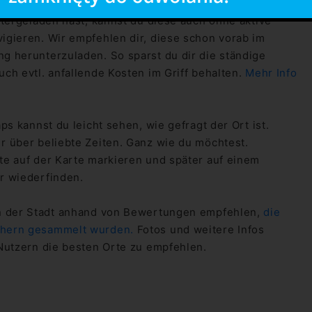
tergeladen hast, kannst du diese auch ohne aktive
gieren. Wir empfehlen dir, diese schon vorab im
 herunterzuladen. So sparst du dir die ständige
ch evtl. anfallende Kosten im Griff behalten.
Mehr Info
s kannst du leicht sehen, wie gefragt der Ort ist.
 über beliebte Zeiten. Ganz wie du möchtest.
e auf der Karte markieren und später auf einem
r wiederfinden.
n der Stadt anhand von Bewertungen empfehlen,
die
chern gesammelt wurden.
Fotos und weitere Infos
Nutzern die besten Orte zu empfehlen.