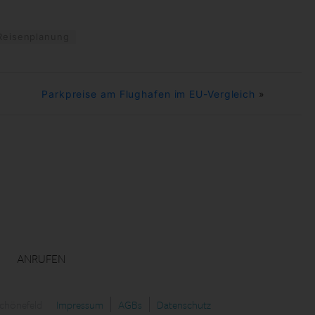
Reisenplanung
Parkpreise am Flughafen im EU-Vergleich
»
ANRUFEN
Schönefeld
Impressum
AGBs
Datenschutz