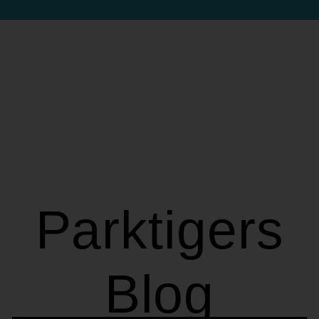
Schlagwort:
Travel
Parktigers
Blog