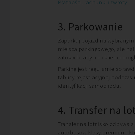
Płatności, rachunki i zwroty
3. Parkowanie
Zaparkuj pojazd na wybranym 
miejsca parkingowego, ale n
zatokach, aby inni klienci mog
Parking jest regularnie spraw
tablicy rejestracyjnej podczas
identyfikacji samochodu.
4. Transfer na lo
Transfer na lotnisko odbywa 
autobusów klasy premium, któ