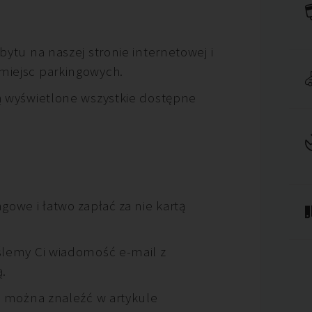
ytu na naszej stronie internetowej i
miejsc parkingowych.
ą wyświetlone wszystkie dostępne
gowe i łatwo zapłać za nie kartą
ślemy Ci wiadomość e-mail z
ą.
t można znaleźć w artykule