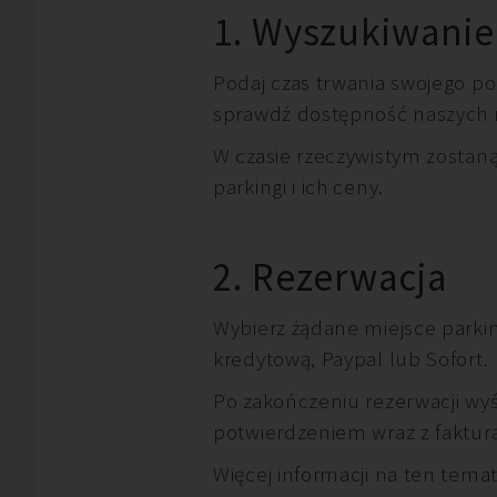
1. Wyszukiwanie
Podaj czas trwania swojego pob
sprawdź dostępność naszych 
W czasie rzeczywistym zostan
parkingi i ich ceny.
2. Rezerwacja
Wybierz żądane miejsce parkin
kredytową, Paypal lub Sofort.
Po zakończeniu rezerwacji wy
potwierdzeniem wraz z faktur
Więcej informacji na ten tema