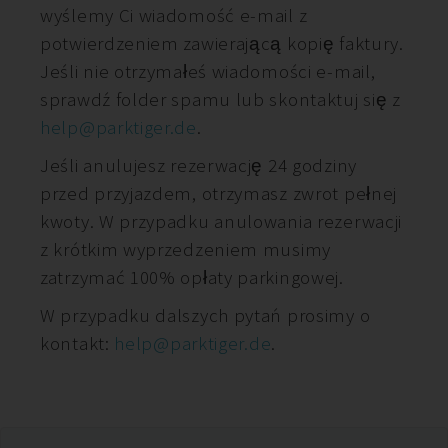
wyślemy Ci wiadomość e-mail z
potwierdzeniem zawierającą kopię faktury.
Jeśli nie otrzymałeś wiadomości e-mail,
sprawdź folder spamu lub skontaktuj się z
help@parktiger.de
.
Jeśli anulujesz rezerwację 24 godziny
przed przyjazdem, otrzymasz zwrot pełnej
kwoty. W przypadku anulowania rezerwacji
z krótkim wyprzedzeniem musimy
zatrzymać 100% opłaty parkingowej.
W przypadku dalszych pytań prosimy o
kontakt:
help@parktiger.de
.