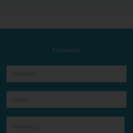
Érintkezés