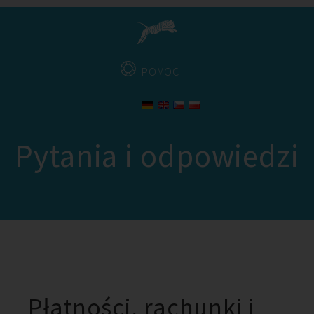
POMOC
Pytania i odpowiedzi
Płatności, rachunki i