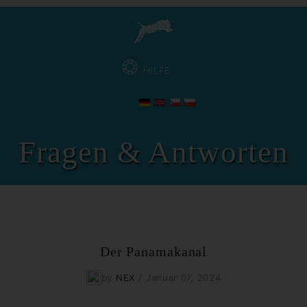
HILFE
Fragen & Antworten
Der Panamakanal
by
NEX
/
Januar 07, 2024