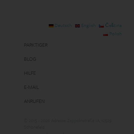
Deutsch
English
Čeština
Polish
PARKTIGER
BLOG
HILFE
E-MAIL
ANRUFEN
© 2015 - 2026 Adresse: Zeppelinstraße 1A, 12529
Schönefeld