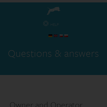
HELP
Questions & answers
Owner and Operator