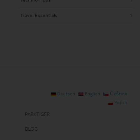
Travel Essentials
1
Deutsch
English
Čeština
Polish
PARKTIGER
BLOG