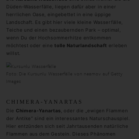
Düden-Wasserfälle, liegen dafür aber in einer
herrlichen Oase, eingebettet in eine üppige
Landschaft. Es gibt hier viele kleine Wasserfälle,
Teiche und einen bezaubernden Park – optimal,
wenn Du der Hochsommerhitze entkommen
möchtest oder eine
tolle Naturlandschaft
erleben
willst.
Foto: Die Kursunlu Wasserfälle von neamov auf Getty
Images
CHIMERA-YANARTAS
Die
Chimera-Yanartas
, oder die „ewigen Flammen
der Antike“ sind ein interessantes Naturschauspiel.
Hier entzünden sich seit Jahrtausenden natürliche
Flammen aus dem Gestein. Dieses Phänomen