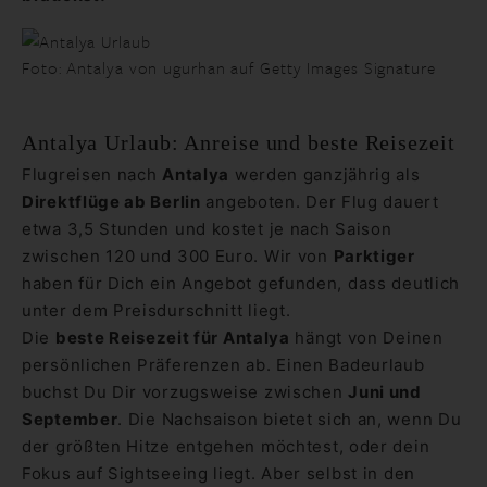
Foto: Antalya von ugurhan auf Getty Images Signature
Antalya Urlaub: Anreise und beste Reisezeit
Flugreisen nach
Antalya
werden ganzjährig als
Direktflüge ab Berlin
angeboten. Der Flug dauert
etwa 3,5 Stunden und kostet je nach Saison
zwischen 120 und 300 Euro. Wir von
Parktiger
haben für Dich ein Angebot gefunden, dass deutlich
unter dem Preisdurschnitt liegt.
Die
beste Reisezeit für Antalya
hängt von Deinen
persönlichen Präferenzen ab. Einen Badeurlaub
buchst Du Dir vorzugsweise zwischen
Juni und
September
. Die Nachsaison bietet sich an, wenn Du
der größten Hitze entgehen möchtest, oder dein
Fokus auf Sightseeing liegt. Aber selbst in den