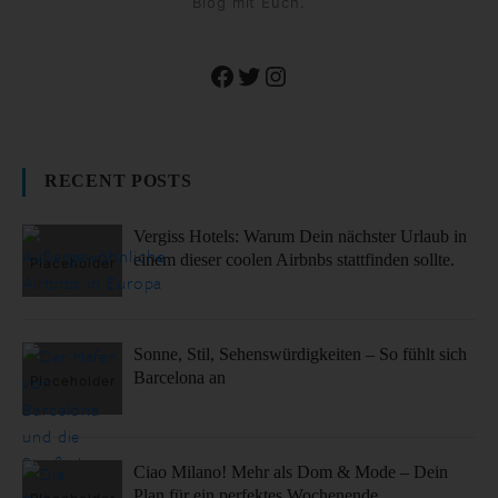
Blog mit Euch.
Facebook
Twitter
Instagram
RECENT POSTS
Vergiss Hotels: Warum Dein nächster Urlaub in
einem dieser coolen Airbnbs stattfinden sollte.
Sonne, Stil, Sehenswürdigkeiten – So fühlt sich
Barcelona an
Ciao Milano! Mehr als Dom & Mode – Dein
Plan für ein perfektes Wochenende