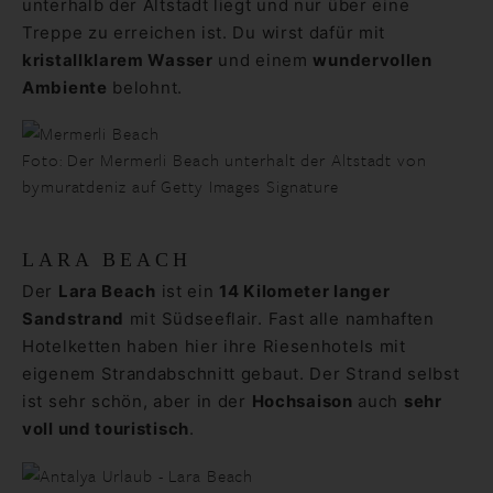
unterhalb der Altstadt liegt und nur über eine
Treppe zu erreichen ist. Du wirst dafür mit
kristallklarem Wasser
und einem
wundervollen
Ambiente
belohnt.
Foto: Der Mermerli Beach unterhalt der Altstadt von
bymuratdeniz auf Getty Images Signature
LARA BEACH
Der
Lara Beach
ist ein
14 Kilometer langer
Sandstrand
mit Südseeflair. Fast alle namhaften
Hotelketten haben hier ihre Riesenhotels mit
eigenem Strandabschnitt gebaut. Der Strand selbst
ist sehr schön, aber in der
Hochsaison
auch
sehr
voll und touristisch
.