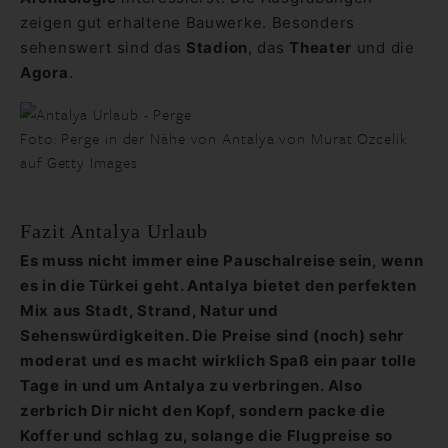
zeigen gut erhaltene Bauwerke. Besonders
sehenswert sind das
Stadion
, das
Theater
und die
Agora
.
Foto: Perge in der Nähe von Antalya von Murat Ozcelik
auf Getty Images
Fazit Antalya Urlaub
Es muss nicht immer eine Pauschalreise sein, wenn
es in die Türkei geht. Antalya bietet den perfekten
Mix aus Stadt, Strand, Natur und
Sehenswürdigkeiten. Die Preise sind (noch) sehr
moderat und es macht wirklich Spaß ein paar tolle
Tage in und um Antalya zu verbringen. Also
zerbrich Dir nicht den Kopf, sondern packe die
Koffer und schlag zu, solange die Flugpreise so