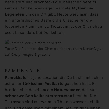
begeistert und erschreckt die Menschen bereits
seit der Antike, weswegen es viele
Mythen und
Legenden
um den Ort gibt. Heute weiß man, dass
ein unterirdisches Gasfeld die Ursache für die
lodernden Flammen ist. Trotzdem ist der Ort richtig
cool, besonders bei Dunkelheit.
Foto: Die Flammen der Chimera-Yanartas von KenanOlgun
auf Getty Images Signature
PAMUKKALE
Pamukkale
ist jene Location die Du bestimmt schon
auf einer
türkischen Postkarte
gesehen hast. Es
handelt sich dabei um ein
Naturwunder
, das aus
schneeweißen Kalksinterterrassen
besteht. Diese
Terrassen sind mit warmen Thermalwasser gefüllt
und sind gemeinsam mit einem Besuch der Ruinen