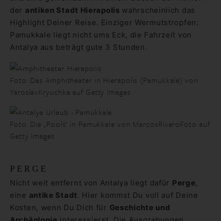
der
antiken Stadt Hierapolis
wahrscheinlich das
Highlight Deiner Reise. Einziger Wermutstropfen:
Pamukkale liegt nicht ums Eck, die Fahrzeit von
Antalya aus beträgt gute 3 Stunden.
Foto: Das Amphitheater in Hierapolis (Pamukkale) von
YaroslavKryuchka auf Getty Images
Foto: Die ‚Pools‘ in Pamukkale von MarcosRiveroFoto auf
Getty Images
PERGE
Nicht weit entfernt von Antalya liegt dafür
Perge
,
eine
antike Stadt
. Hier kommst Du voll auf Deine
Kosten, wenn Du Dich für
Geschichte und
Archäologie
interessierst. Die Ausgrabungen