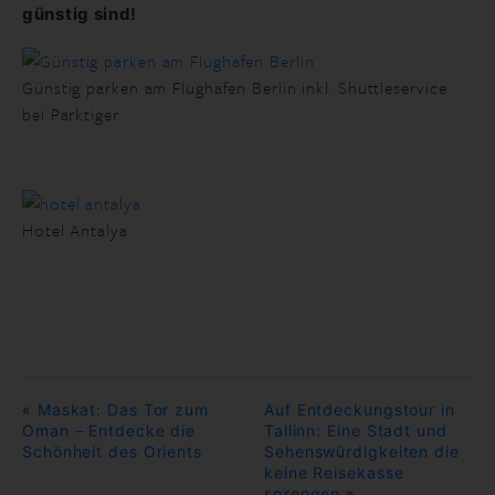
günstig sind!
Günstig parken am Flughafen Berlin inkl. Shuttleservice
bei Parktiger
Hotel Antalya
«
Maskat: Das Tor zum
Auf Entdeckungstour in
Oman – Entdecke die
Tallinn: Eine Stadt und
Schönheit des Orients
Sehenswürdigkeiten die
keine Reisekasse
sprengen
»