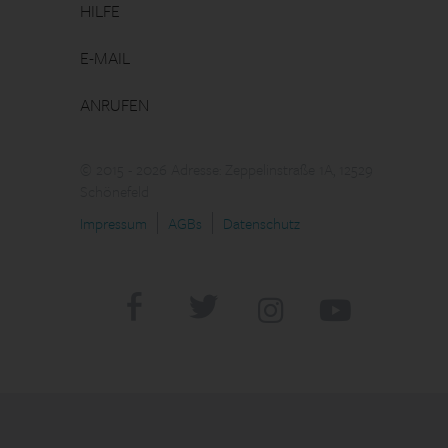
HILFE
E-MAIL
ANRUFEN
© 2015 - 2026 Adresse: Zeppelinstraße 1A, 12529
Schönefeld
Impressum
AGBs
Datenschutz