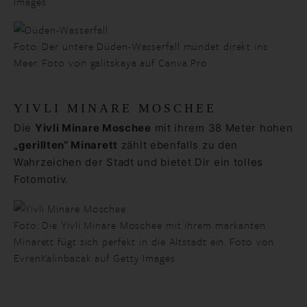
Images
Foto: Der untere Düden-Wasserfall mündet direkt ins
Meer. Foto von galitskaya auf Canva Pro
YIVLI MINARE MOSCHEE
Die
Yivli Minare Moschee
mit ihrem 38 Meter hohen
„gerillten“ Minarett
zählt ebenfalls zu den
Wahrzeichen der Stadt und bietet Dir ein tolles
Fotomotiv.
Foto: Die Yivli Minare Moschee mit ihrem markanten
Minarett fügt sich perfekt in die Altstadt ein. Foto von
EvrenKalinbacak auf Getty Images