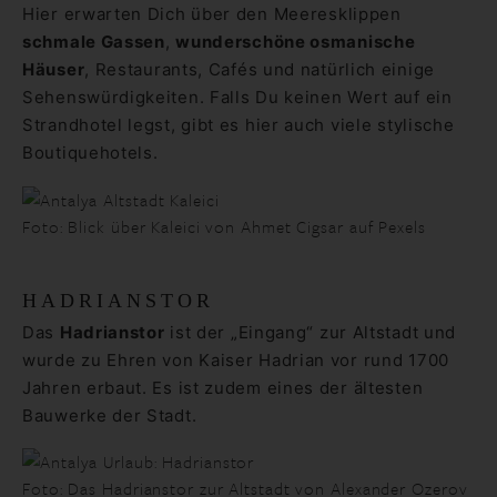
Hier erwarten Dich über den Meeresklippen
schmale Gassen
,
wunderschöne osmanische
Häuser
, Restaurants, Cafés und natürlich einige
Sehenswürdigkeiten. Falls Du keinen Wert auf ein
Strandhotel legst, gibt es hier auch viele stylische
Boutiquehotels.
Foto: Blick über Kaleici von Ahmet Cigsar auf Pexels
HADRIANSTOR
Das
Hadrianstor
ist der „Eingang“ zur Altstadt und
wurde zu Ehren von Kaiser Hadrian vor rund 1700
Jahren erbaut. Es ist zudem eines der ältesten
Bauwerke der Stadt.
Foto: Das Hadrianstor zur Altstadt von Alexander Ozerov