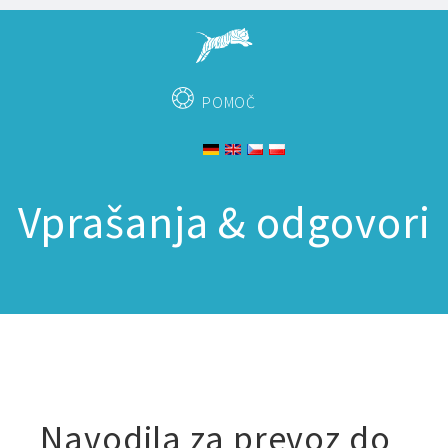
POMOČ
Vprašanja & odgovori
Navodila za prevoz do