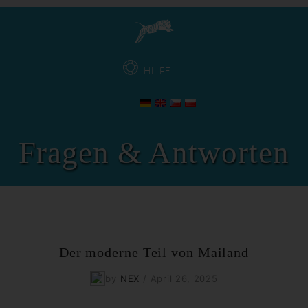
HILFE
Fragen & Antworten
Der moderne Teil von Mailand
by
NEX
/
April 26, 2025