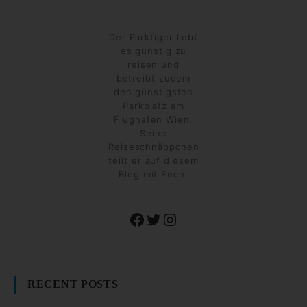
Der Parktiger liebt
es günstig zu
reisen und
betreibt zudem
den günstigsten
Parkplatz am
Flughafen Wien.
Seine
Reiseschnäppchen
teilt er auf diesem
Blog mit Euch.
Facebook
Twitter
Instagram
RECENT POSTS