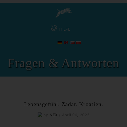
HILFE
Fragen & Antworten
Lebensgefühl. Zadar. Kroatien.
by
NEX
/
April 06, 2025