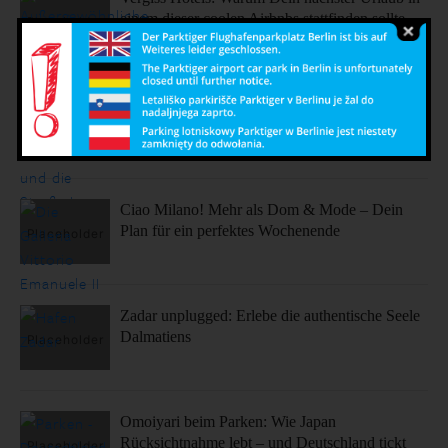
einem dieser coolen Airbnbs stattfinden sollte.
Sonne, Stil, Sehenswürdigkeiten – So fühlt sich
Barcelona an
Ciao Milano! Mehr als Dom & Mode – Dein
Plan für ein perfektes Wochenende
Zadar unplugged: Erlebe die authentische Seele
Dalmatiens
Omoiyari beim Parken: Wie Japan
Rücksichtnahme lebt – und Deutschland tickt