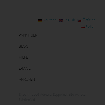
Deutsch
English
Čeština
Polish
PARKTIGER
BLOG
HILFE
E-MAIL
ANRUFEN
© 2015 - 2026 Adresse: Zeppelinstraße 1A, 12529
Schönefeld