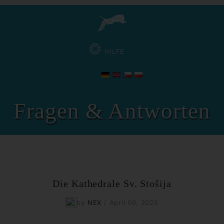
HILFE
Fragen & Antworten
Die Kathedrale Sv. Stošija
by
NEX
/
April 06, 2025