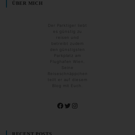
ÜBER MICH
Der Parktiger liebt
es günstig zu
reisen und
betreibt zudem
den günstigsten
Parkplatz am
Flughafen Wien.
Seine
Reiseschnäppchen
teilt er auf diesem
Blog mit Euch.
Facebook
Twitter
Instagram
RECENT POSTS