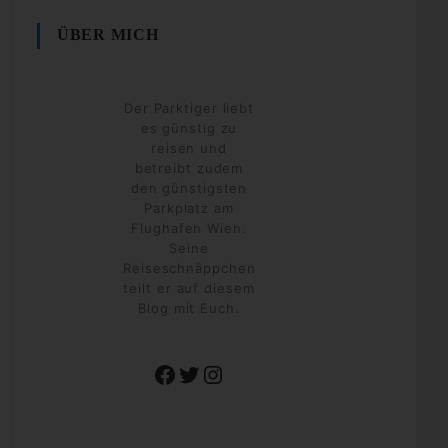
ÜBER MICH
Der Parktiger liebt
es günstig zu
reisen und
betreibt zudem
den günstigsten
Parkplatz am
Flughafen Wien.
Seine
Reiseschnäppchen
teilt er auf diesem
Blog mit Euch.
Facebook
Twitter
Instagram