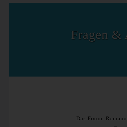
Fragen & 
Das Forum Romanum