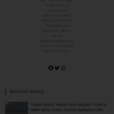
Der Parktiger liebt
es günstig zu
reisen und
betreibt zudem
den günstigsten
Parkplatz am
Flughafen Wien.
Seine
Reiseschnäppchen
teilt er auf diesem
Blog mit Euch.
Facebook
Twitter
Instagram
RECENT POSTS
Vergiss Hotels: Warum Dein nächster Urlaub in
einem dieser coolen Airbnbs stattfinden sollte.