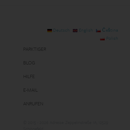
Deutsch
English
Čeština
Polish
PARKTIGER
BLOG
HILFE
E-MAIL
ANRUFEN
© 2015 - 2026 Adresse: Zeppelinstraße 1A, 12529
Schönefeld