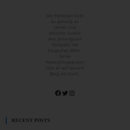
Der Parktiger liebt
es günstig zu
reisen und
betreibt zudem
den günstigsten
Parkplatz am
Flughafen Wien.
Seine
Reiseschnäppchen
teilt er auf diesem
Blog mit Euch.
Facebook
Twitter
Instagram
RECENT POSTS