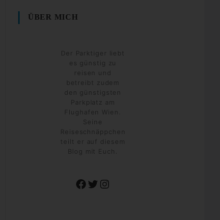
ÜBER MICH
Der Parktiger liebt
es günstig zu
reisen und
betreibt zudem
den günstigsten
Parkplatz am
Flughafen Wien.
Seine
Reiseschnäppchen
teilt er auf diesem
Blog mit Euch.
Facebook
Twitter
Instagram