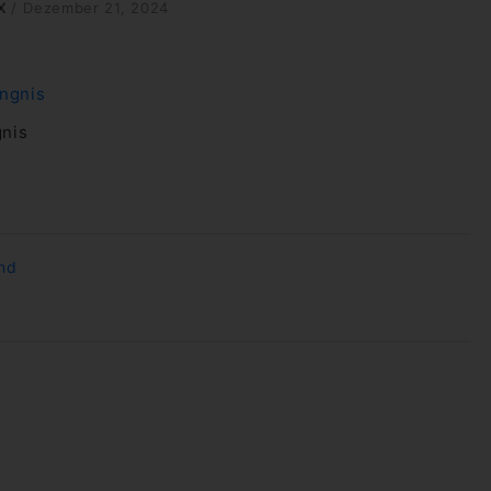
X
/
Dezember 21, 2024
gnis
und