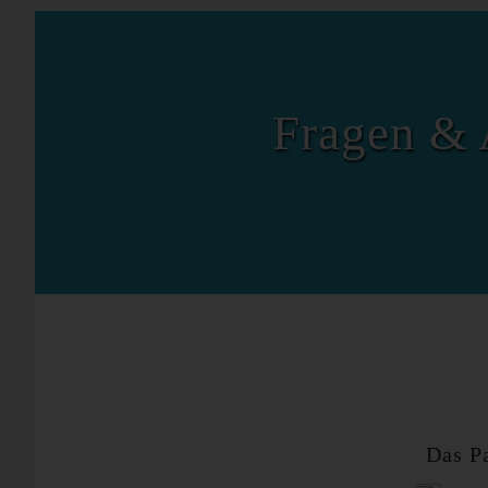
Fragen & 
Das P