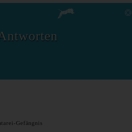
Antworten
atarei-Gefängnis