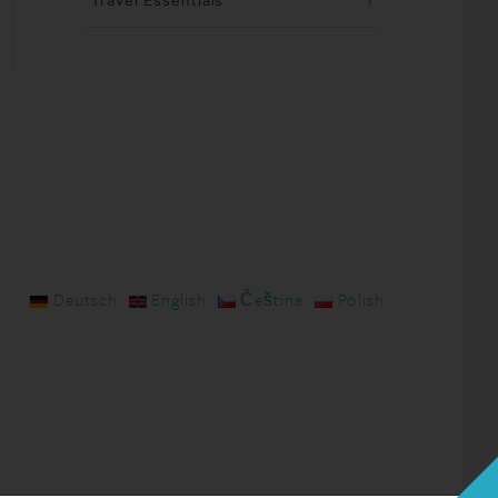
Travel Essentials
1
Deutsch
English
Čeština
Polish