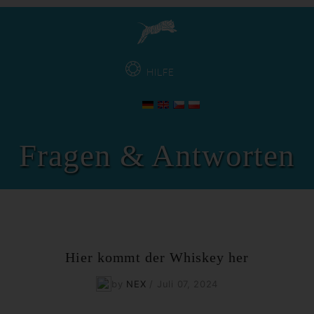
HILFE
Fragen & Antworten
Hier kommt der Whiskey her
by
NEX
/
Juli 07, 2024