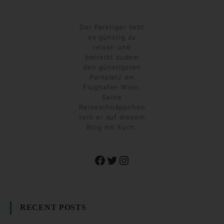
Der Parktiger liebt
es günstig zu
reisen und
betreibt zudem
den günstigsten
Parkplatz am
Flughafen Wien.
Seine
Reiseschnäppchen
teilt er auf diesem
Blog mit Euch.
Facebook
Twitter
Instagram
RECENT POSTS