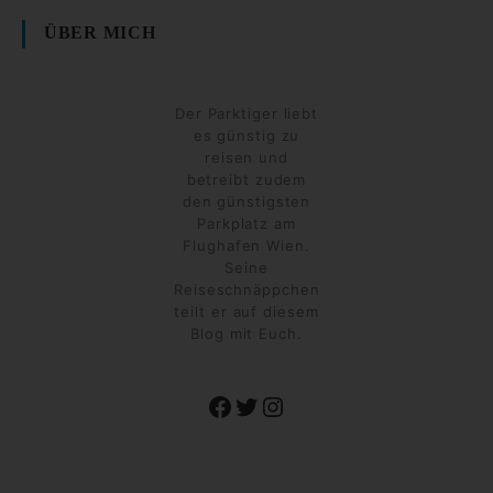
ÜBER MICH
Der Parktiger liebt
es günstig zu
reisen und
betreibt zudem
den günstigsten
Parkplatz am
Flughafen Wien.
Seine
Reiseschnäppchen
teilt er auf diesem
Blog mit Euch.
Facebook
Twitter
Instagram