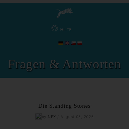
HILFE
Fragen & Antworten
Die Standing Stones
by
NEX
/
August 05, 2025