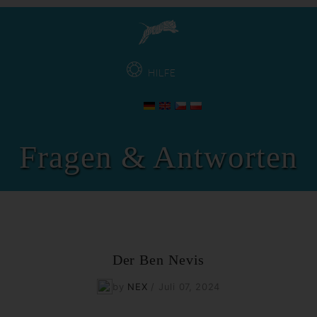
HILFE
Fragen & Antworten
Der Ben Nevis
by
NEX
/
Juli 07, 2024