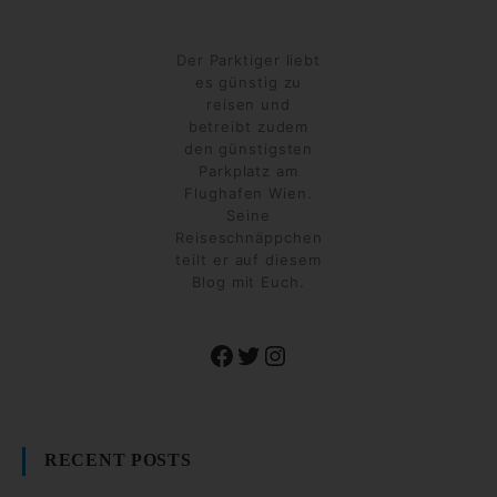
Der Parktiger liebt
es günstig zu
reisen und
betreibt zudem
den günstigsten
Parkplatz am
Flughafen Wien.
Seine
Reiseschnäppchen
teilt er auf diesem
Blog mit Euch.
Facebook
Twitter
Instagram
RECENT POSTS