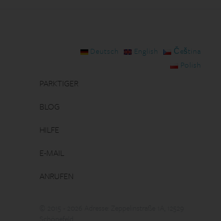
Deutsch
English
Čeština
Polish
PARKTIGER
BLOG
HILFE
E-MAIL
ANRUFEN
© 2015 - 2026 Adresse: Zeppelinstraße 1A, 12529
Schönefeld