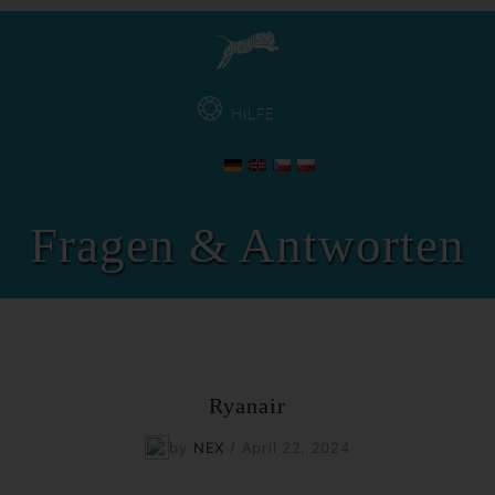
HILFE
Fragen & Antworten
Ryanair
by
NEX
/
April 22, 2024