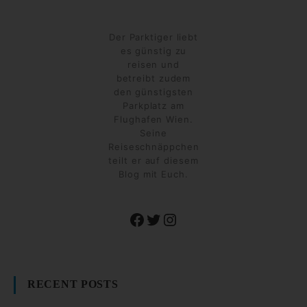
Der Parktiger liebt
es günstig zu
reisen und
betreibt zudem
den günstigsten
Parkplatz am
Flughafen Wien.
Seine
Reiseschnäppchen
teilt er auf diesem
Blog mit Euch.
Facebook
Twitter
Instagram
RECENT POSTS