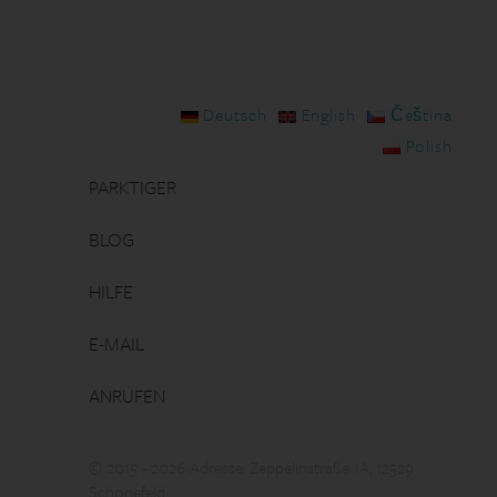
Deutsch
English
Čeština
Polish
PARKTIGER
BLOG
HILFE
E-MAIL
ANRUFEN
© 2015 - 2026 Adresse: Zeppelinstraße 1A, 12529
Schönefeld