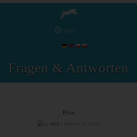
HILFE
Fragen & Antworten
Pisa
by
NEX
/
Februar 18, 2025