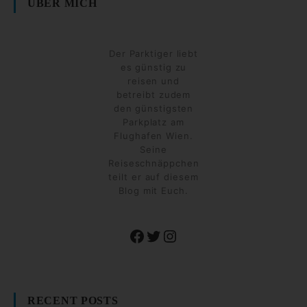
ÜBER MICH
Der Parktiger liebt
es günstig zu
reisen und
betreibt zudem
den günstigsten
Parkplatz am
Flughafen Wien.
Seine
Reiseschnäppchen
teilt er auf diesem
Blog mit Euch.
Facebook
Twitter
Instagram
RECENT POSTS