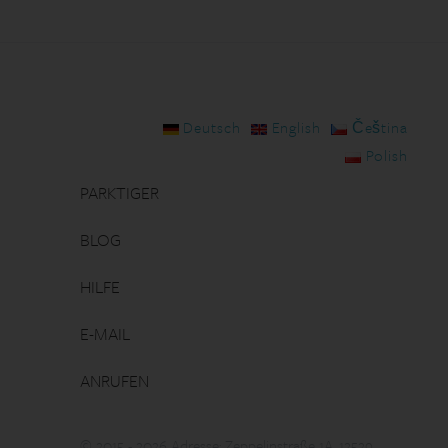
Deutsch
English
Čeština
Polish
PARKTIGER
BLOG
HILFE
E-MAIL
ANRUFEN
© 2015 - 2026 Adresse: Zeppelinstraße 1A, 12529