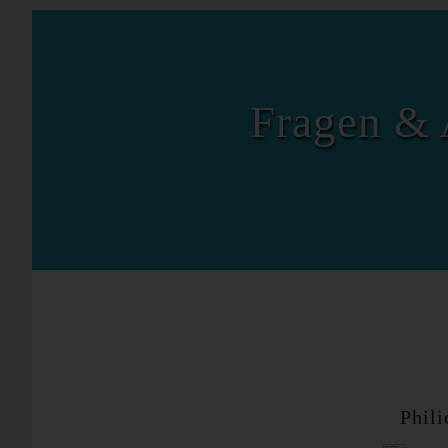
Fragen & 
Phili