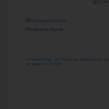
by
NE
Philidelphia Skyline
«
Philadelphia, „die Stadt der brüderlichen Li
ab Berlin nur € 323!