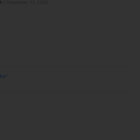
X
/
Dezember 11, 2023
ebe“