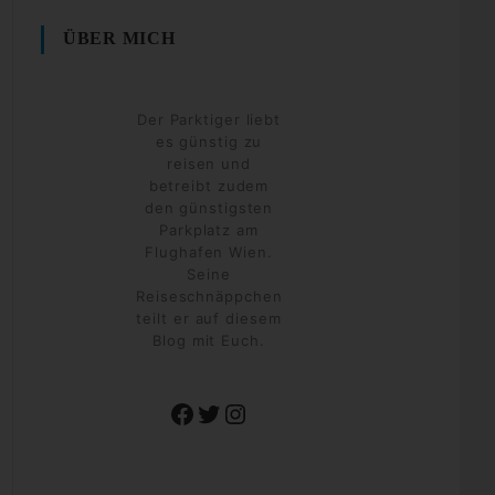
ÜBER MICH
Der Parktiger liebt
es günstig zu
reisen und
betreibt zudem
den günstigsten
Parkplatz am
Flughafen Wien.
Seine
Reiseschnäppchen
teilt er auf diesem
Blog mit Euch.
Facebook
Twitter
Instagram