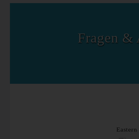
Fragen & 
Eastern 