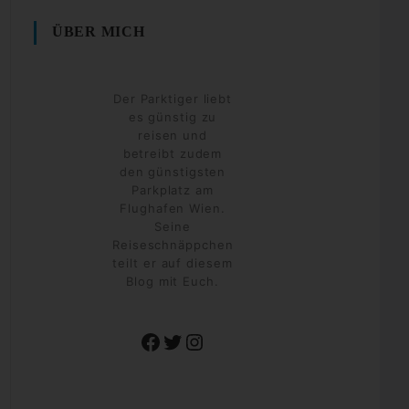
ÜBER MICH
Der Parktiger liebt
es günstig zu
reisen und
betreibt zudem
den günstigsten
Parkplatz am
Flughafen Wien.
Seine
Reiseschnäppchen
teilt er auf diesem
Blog mit Euch.
Facebook
Twitter
Instagram