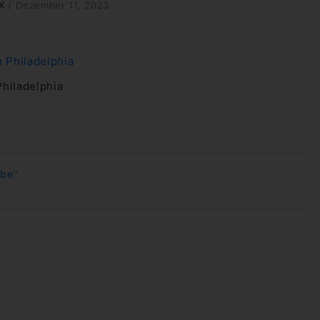
X
/
Dezember 11, 2023
Philadelphia
ebe“