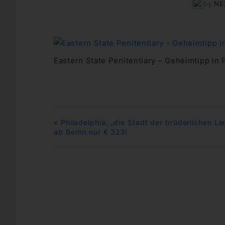
by
NE
Eastern State Penitentiary – Geheimtipp in 
«
Philadelphia, „die Stadt der brüderlichen Li
ab Berlin nur € 323!