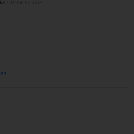
EX
/
Januar 07, 2024
hen