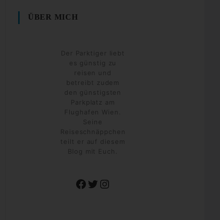
ÜBER MICH
Der Parktiger liebt
es günstig zu
reisen und
betreibt zudem
den günstigsten
Parkplatz am
Flughafen Wien.
Seine
Reiseschnäppchen
teilt er auf diesem
Blog mit Euch.
Facebook
Twitter
Instagram