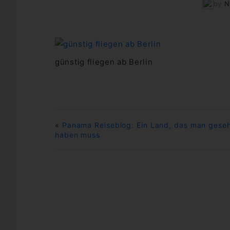
by
N
günstig fliegen ab Berlin
«
Panama Reiseblog: Ein Land, das man gese
haben muss