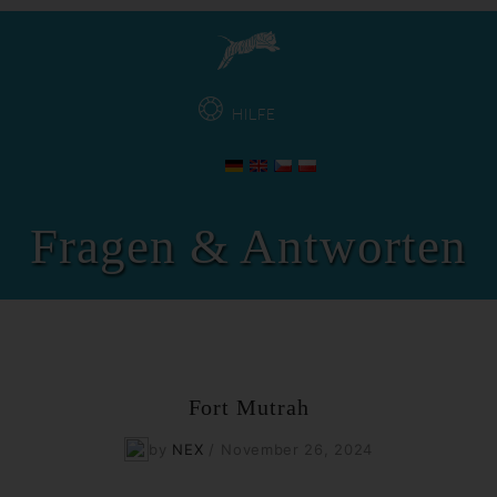
HILFE
Fragen & Antworten
Fort Mutrah
by
NEX
/
November 26, 2024