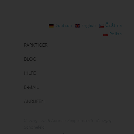
Deutsch
English
Čeština
Polish
PARKTIGER
BLOG
HILFE
E-MAIL
ANRUFEN
© 2015 - 2026 Adresse: Zeppelinstraße 1A, 12529
Schönefeld