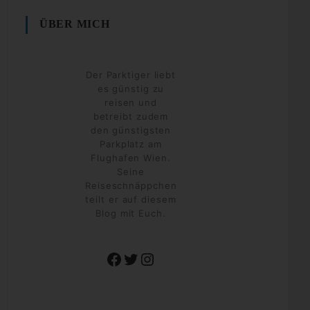
ÜBER MICH
Der Parktiger liebt
es günstig zu
reisen und
betreibt zudem
den günstigsten
Parkplatz am
Flughafen Wien.
Seine
Reiseschnäppchen
teilt er auf diesem
Blog mit Euch.
Facebook
Twitter
Instagram