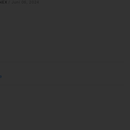
NEX
/
Juni 06, 2024
e