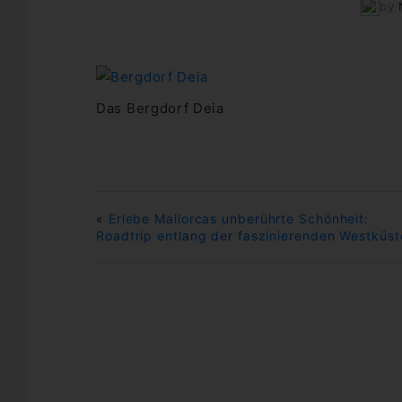
by
Das Bergdorf Deia
«
Erlebe Mallorcas unberührte Schönheit:
Roadtrip entlang der faszinierenden Westküst