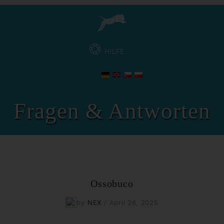
HILFE
Fragen & Antworten
Ossobuco
by
NEX
/
April 26, 2025