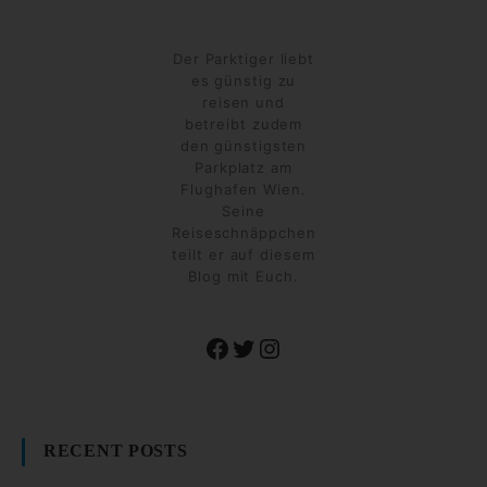
Der Parktiger liebt
es günstig zu
reisen und
betreibt zudem
den günstigsten
Parkplatz am
Flughafen Wien.
Seine
Reiseschnäppchen
teilt er auf diesem
Blog mit Euch.
Facebook
Twitter
Instagram
RECENT POSTS