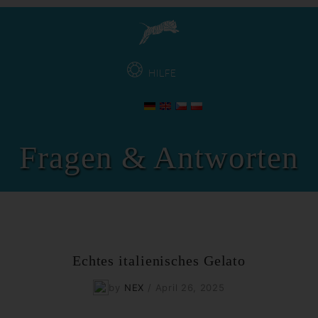
HILFE
Fragen & Antworten
Echtes italienisches Gelato
by
NEX
/
April 26, 2025