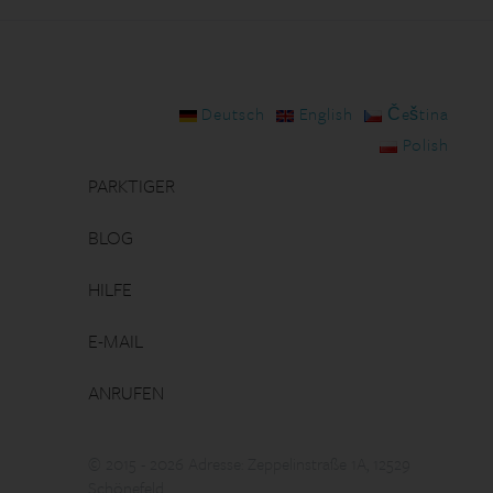
Deutsch
English
Čeština
Polish
PARKTIGER
BLOG
HILFE
E-MAIL
ANRUFEN
© 2015 - 2026 Adresse: Zeppelinstraße 1A, 12529
Schönefeld