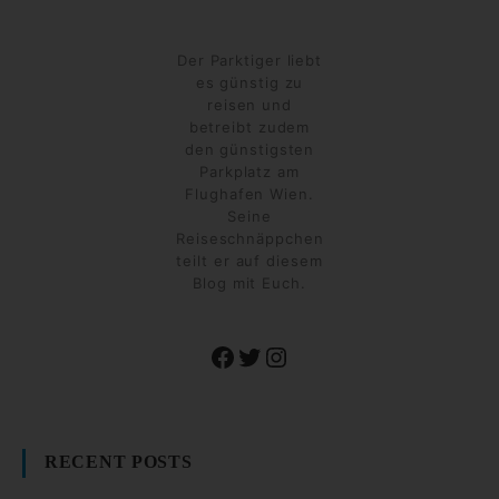
Der Parktiger liebt
es günstig zu
reisen und
betreibt zudem
den günstigsten
Parkplatz am
Flughafen Wien.
Seine
Reiseschnäppchen
teilt er auf diesem
Blog mit Euch.
Facebook
Twitter
Instagram
RECENT POSTS