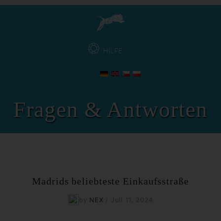
HILFE
Fragen & Antworten
Madrids beliebteste Einkaufsstraße
by
NEX
/
Juli 11, 2024