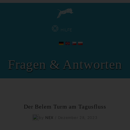
HILFE
Fragen & Antworten
Der Belem Turm am Tagusfluss
by
NEX
/
Dezember 28, 2023