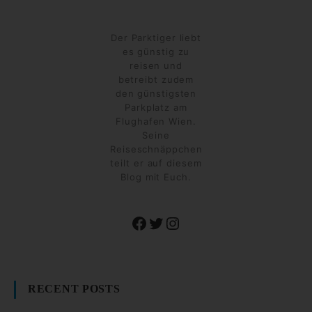
Der Parktiger liebt
es günstig zu
reisen und
betreibt zudem
den günstigsten
Parkplatz am
Flughafen Wien.
Seine
Reiseschnäppchen
teilt er auf diesem
Blog mit Euch.
Facebook
Twitter
Instagram
RECENT POSTS