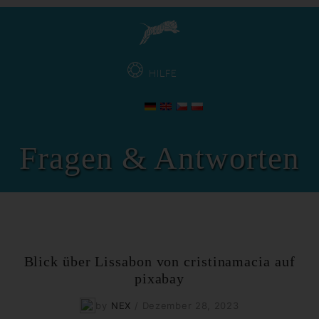
HILFE
Fragen & Antworten
Blick über Lissabon von cristinamacia auf
pixabay
by
NEX
/
Dezember 28, 2023