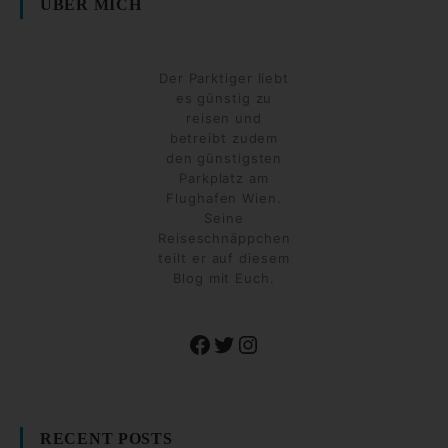
ÜBER MICH
Der Parktiger liebt
es günstig zu
reisen und
betreibt zudem
den günstigsten
Parkplatz am
Flughafen Wien.
Seine
Reiseschnäppchen
teilt er auf diesem
Blog mit Euch.
Facebook
Twitter
Instagram
RECENT POSTS