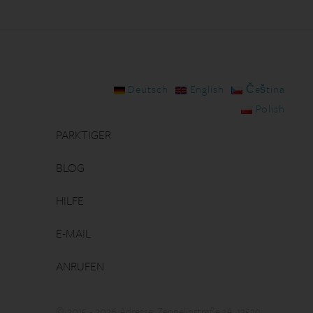
Deutsch
English
Čeština
Polish
PARKTIGER
BLOG
HILFE
E-MAIL
ANRUFEN
© 2015 - 2026 Adresse: Zeppelinstraße 1A, 12529