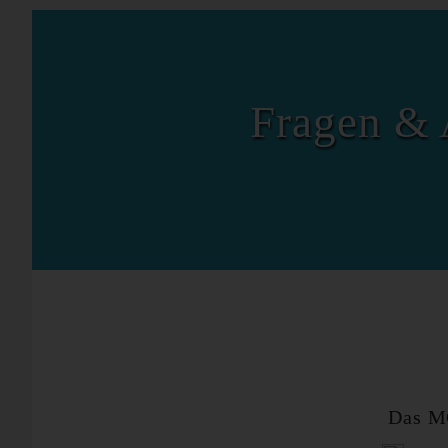
Fragen & 
Das M