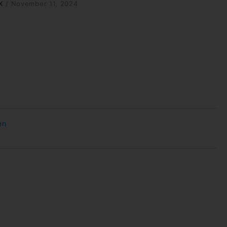
X
/
November 11, 2024
en