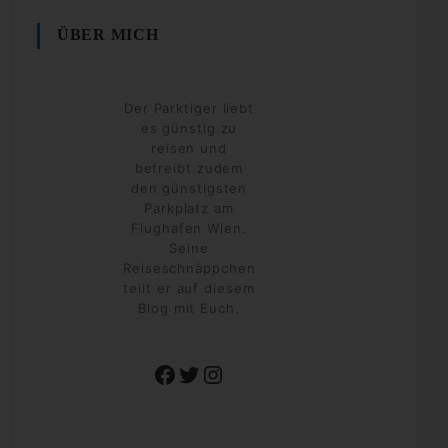
ÜBER MICH
Der Parktiger liebt
es günstig zu
reisen und
betreibt zudem
den günstigsten
Parkplatz am
Flughafen Wien.
Seine
Reiseschnäppchen
teilt er auf diesem
Blog mit Euch.
Facebook
Twitter
Instagram