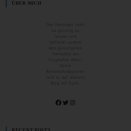
ÜBER MICH
Der Parktiger liebt
es günstig zu
reisen und
betreibt zudem
den günstigsten
Parkplatz am
Flughafen Wien.
Seine
Reiseschnäppchen
teilt er auf diesem
Blog mit Euch.
Facebook
Twitter
Instagram
RECENT POSTS