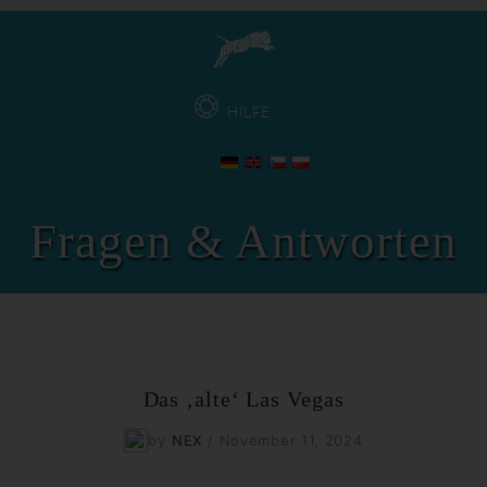
HILFE
Fragen & Antworten
Das ‚alte‘ Las Vegas
by
NEX
/
November 11, 2024