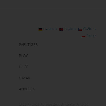
Deutsch
English
Čeština
Polish
PARKTIGER
BLOG
HILFE
E-MAIL
ANRUFEN
© 2015 - 2026 Adresse: Zeppelinstraße 1A, 12529