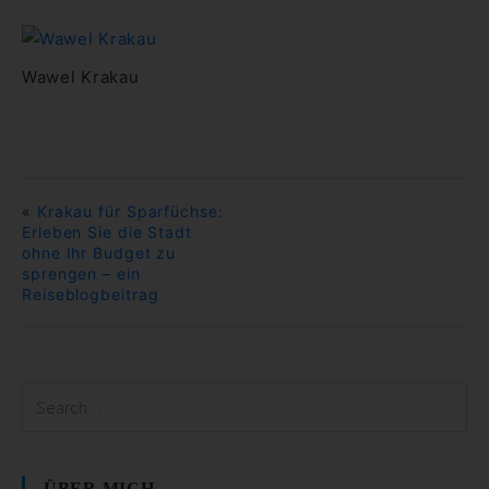
Wawel Krakau
«
Krakau für Sparfüchse:
Erleben Sie die Stadt
ohne Ihr Budget zu
sprengen – ein
Reiseblogbeitrag
ÜBER MICH