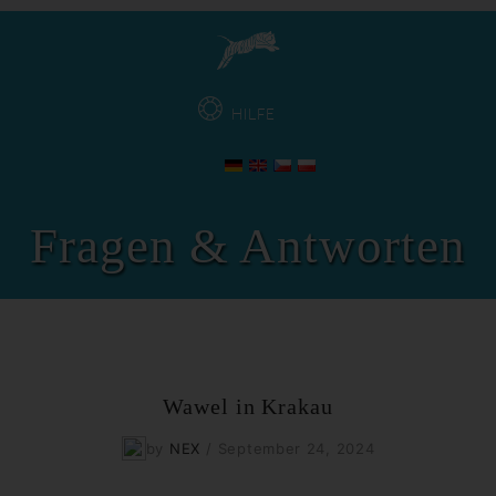
HILFE
Fragen & Antworten
Wawel in Krakau
by
NEX
/
September 24, 2024