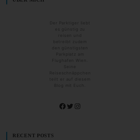
Der Parktiger liebt
es günstig zu
reisen und
betreibt zudem
den günstigsten
Parkplatz am
Flughafen Wien.
Seine
Reiseschnäppchen
teilt er auf diesem
Blog mit Euch.
Facebook
Twitter
Instagram
RECENT POSTS