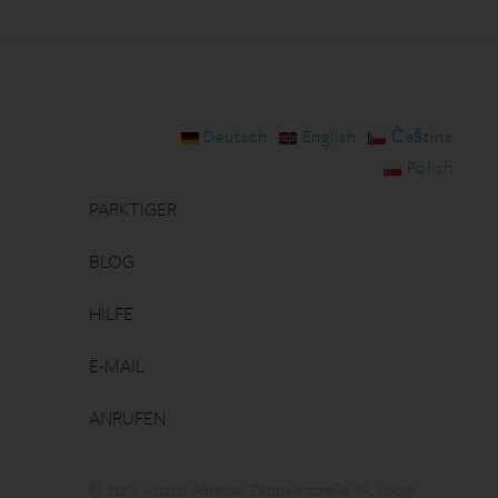
Deutsch
English
Čeština
Polish
PARKTIGER
BLOG
HILFE
E-MAIL
ANRUFEN
© 2015 - 2026 Adresse: Zeppelinstraße 1A, 12529