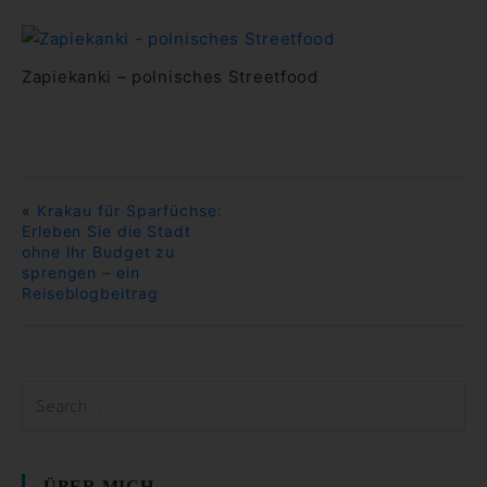
Zapiekanki – polnisches Streetfood
«
Krakau für Sparfüchse:
Erleben Sie die Stadt
ohne Ihr Budget zu
sprengen – ein
Reiseblogbeitrag
ÜBER MICH