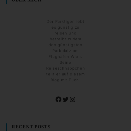
Der Parktiger liebt
es günstig zu
reisen und
betreibt zudem
den günstigsten
Parkplatz am
Flughafen Wien.
Seine
Reiseschnäppchen
teilt er auf diesem
Blog mit Euch.
Facebook
Twitter
Instagram
RECENT POSTS