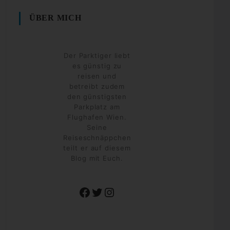
ÜBER MICH
Der Parktiger liebt
es günstig zu
reisen und
betreibt zudem
den günstigsten
Parkplatz am
Flughafen Wien.
Seine
Reiseschnäppchen
teilt er auf diesem
Blog mit Euch.
Facebook
Twitter
Instagram