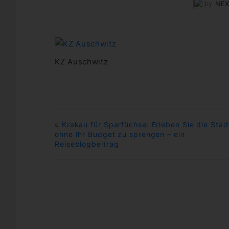
by
NE
KZ Auschwitz
«
Krakau für Sparfüchse: Erleben Sie die Stad
ohne Ihr Budget zu sprengen – ein
Reiseblogbeitrag