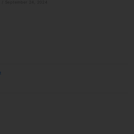
X
/
September 24, 2024
t