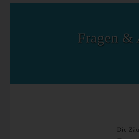
Fragen & 
Die Zäu