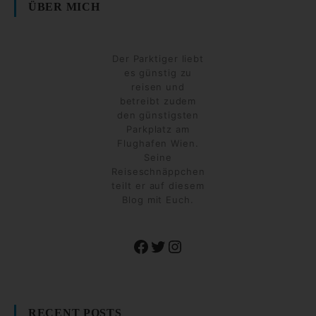
ÜBER MICH
Der Parktiger liebt
es günstig zu
reisen und
betreibt zudem
den günstigsten
Parkplatz am
Flughafen Wien.
Seine
Reiseschnäppchen
teilt er auf diesem
Blog mit Euch.
Facebook
Twitter
Instagram
RECENT POSTS