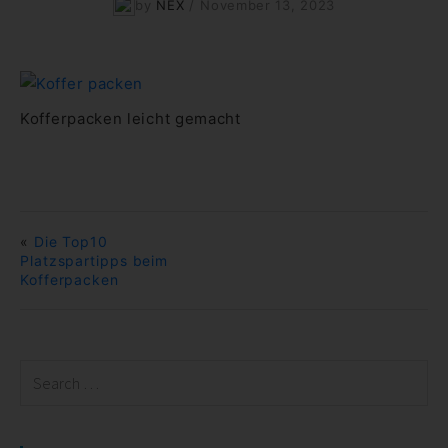
by
NEX
/
November 13, 2023
Kofferpacken leicht gemacht
«
Die Top10
Platzspartipps beim
Kofferpacken