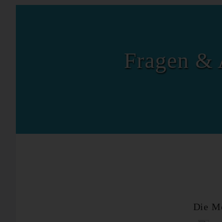
Fragen & 
Die M