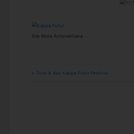
by
Die Mole Antonelliana
«
Turin & das Kappa Futur Festival