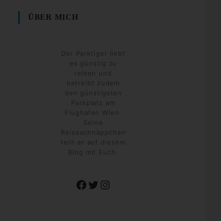
ÜBER MICH
Der Parktiger liebt
es günstig zu
reisen und
betreibt zudem
den günstigsten
Parkplatz am
Flughafen Wien.
Seine
Reiseschnäppchen
teilt er auf diesem
Blog mit Euch.
Facebook
Twitter
Instagram