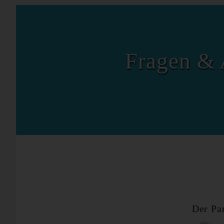
Fragen & 
Der Pa