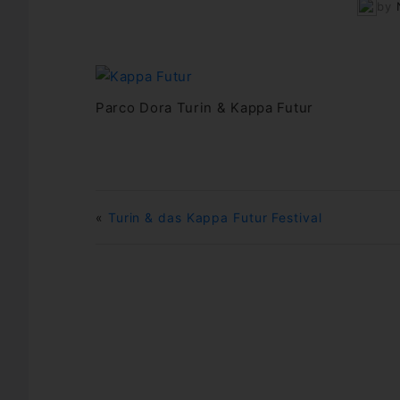
by
Parco Dora Turin & Kappa Futur
«
Turin & das Kappa Futur Festival