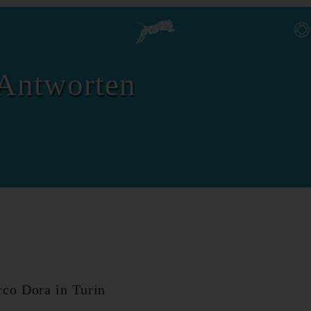
Antworten
rco Dora in Turin