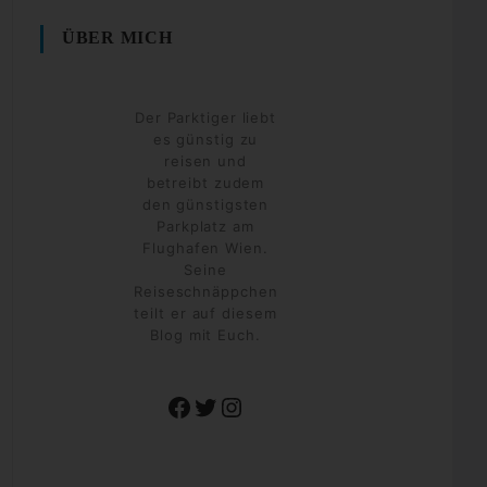
ÜBER MICH
Der Parktiger liebt
es günstig zu
reisen und
betreibt zudem
den günstigsten
Parkplatz am
Flughafen Wien.
Seine
Reiseschnäppchen
teilt er auf diesem
Blog mit Euch.
Facebook
Twitter
Instagram