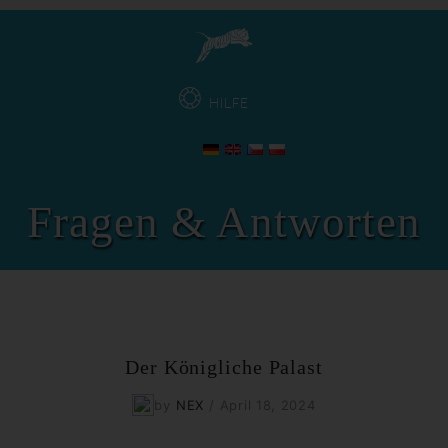
HILFE
Fragen & Antworten
Der Königliche Palast
by
NEX
/
April 18, 2024