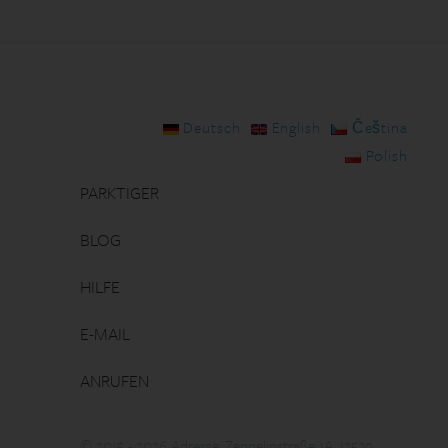
Deutsch
English
Čeština
Polish
PARKTIGER
BLOG
HILFE
E-MAIL
ANRUFEN
© 2015 - 2026 Adresse: Zeppelinstraße 1A, 12529