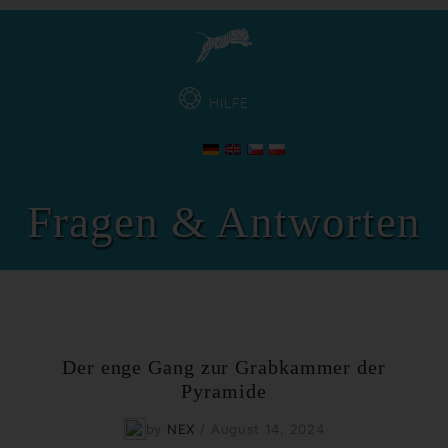
HILFE
Fragen & Antworten
Der enge Gang zur Grabkammer der
Pyramide
by
NEX
/
August 14, 2024