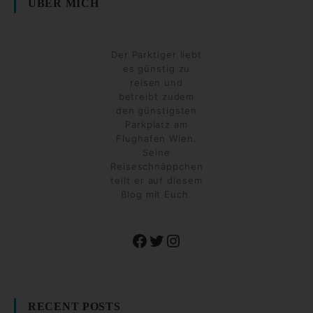
ÜBER MICH
Der Parktiger liebt
es günstig zu
reisen und
betreibt zudem
den günstigsten
Parkplatz am
Flughafen Wien.
Seine
Reiseschnäppchen
teilt er auf diesem
Blog mit Euch.
Facebook
Twitter
Instagram
RECENT POSTS